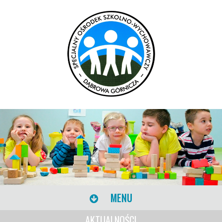
MENU
AKTUALNOŚCI