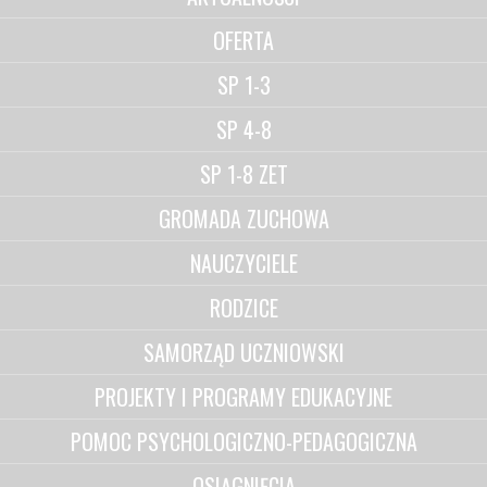
OFERTA
SP 1-3
SP 4-8
SP 1-8 ZET
GROMADA ZUCHOWA
NAUCZYCIELE
RODZICE
SAMORZĄD UCZNIOWSKI
PROJEKTY I PROGRAMY EDUKACYJNE
POMOC PSYCHOLOGICZNO-PEDAGOGICZNA
OSIĄGNIĘCIA