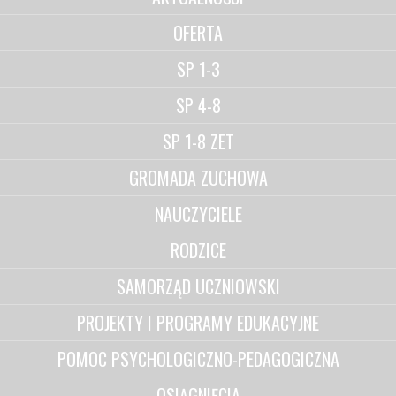
OFERTA
SP 1-3
SP 4-8
SP 1-8 ZET
GROMADA ZUCHOWA
NAUCZYCIELE
RODZICE
SAMORZĄD UCZNIOWSKI
PROJEKTY I PROGRAMY EDUKACYJNE
POMOC PSYCHOLOGICZNO-PEDAGOGICZNA
OSIĄGNIĘCIA