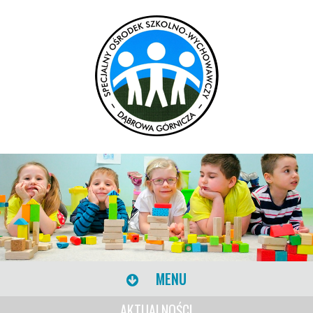
MENU
AKTUALNOŚCI