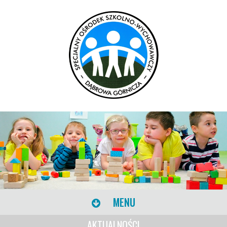
MENU
AKTUALNOŚCI