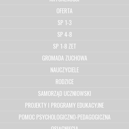
OFERTA
SP 1-3
SP 4-8
SP 1-8 ZET
GROMADA ZUCHOWA
NAUCZYCIELE
RODZICE
SAMORZĄD UCZNIOWSKI
PROJEKTY I PROGRAMY EDUKACYJNE
POMOC PSYCHOLOGICZNO-PEDAGOGICZNA
OSIĄGNIĘCIA