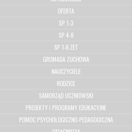
OFERTA
SP 1-3
SP 4-8
SP 1-8 ZET
GROMADA ZUCHOWA
NAUCZYCIELE
RODZICE
SAMORZĄD UCZNIOWSKI
PROJEKTY I PROGRAMY EDUKACYJNE
POMOC PSYCHOLOGICZNO-PEDAGOGICZNA
OSIĄGNIĘCIA