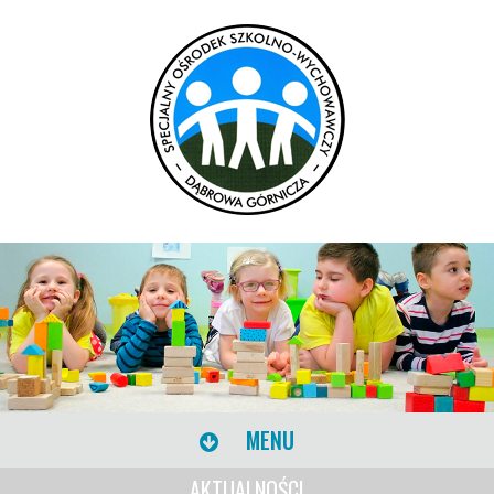
MENU
AKTUALNOŚCI