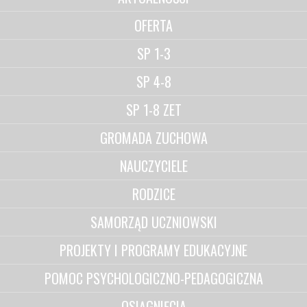
OFERTA
SP 1-3
SP 4-8
SP 1-8 ZET
GROMADA ZUCHOWA
NAUCZYCIELE
RODZICE
SAMORZĄD UCZNIOWSKI
PROJEKTY I PROGRAMY EDUKACYJNE
POMOC PSYCHOLOGICZNO-PEDAGOGICZNA
OSIĄGNIĘCIA