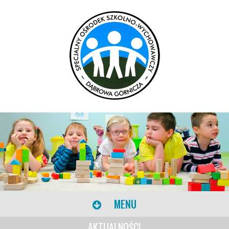
MENU
AKTUALNOŚCI