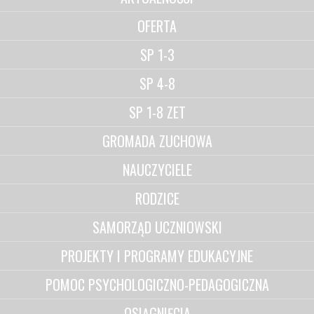
OFERTA
SP 1-3
SP 4-8
SP 1-8 ZET
GROMADA ZUCHOWA
NAUCZYCIELE
RODZICE
SAMORZĄD UCZNIOWSKI
PROJEKTY I PROGRAMY EDUKACYJNE
POMOC PSYCHOLOGICZNO-PEDAGOGICZNA
OSIĄGNIĘCIA