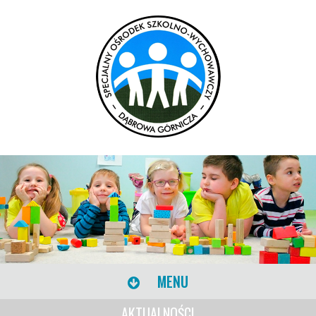
MENU
AKTUALNOŚCI