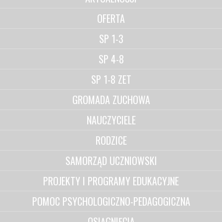
OFERTA
SP 1-3
SP 4-8
SP 1-8 ZET
GROMADA ZUCHOWA
NAUCZYCIELE
RODZICE
SAMORZĄD UCZNIOWSKI
PROJEKTY I PROGRAMY EDUKACYJNE
POMOC PSYCHOLOGICZNO-PEDAGOGICZNA
OSIĄGNIĘCIA