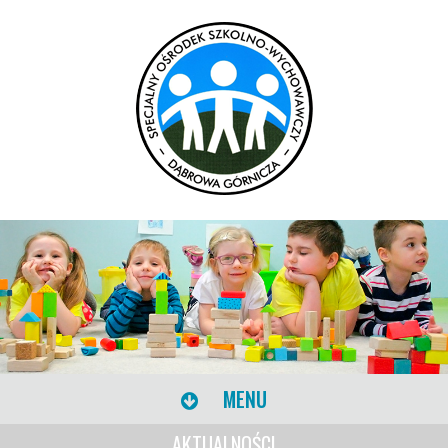
MENU
AKTUALNOŚCI