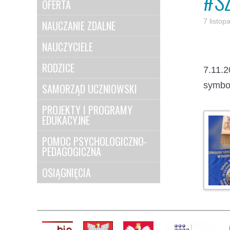
#S
OFERTA
7 listo
NAUCZANIE ZDALNE
NAUCZYCIELE
RODZICE
7.11.
symbol
SAMORZĄD UCZNIOWSKI
PROJEKTY I PROGRAMY
EDUKACYJNE
POMOC PSYCHOLOGICZNO-
PEDAGOGICZNA
OSIĄGNIĘCIA