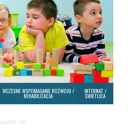
WCZESNE WSPOMAGANIE ROZWOJU /
INTERNAT /
REHABILITACJA
ŚWIETLICA
nu2025 – BR