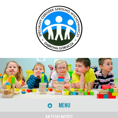
MENU
AKTUALNOŚCI