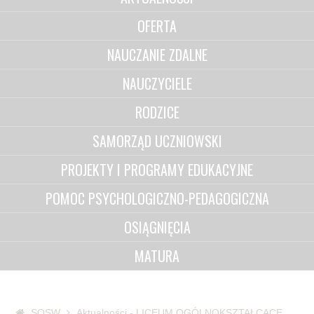
OFERTA
NAUCZANIE ZDALNE
NAUCZYCIELE
RODZICE
SAMORZĄD UCZNIOWSKI
PROJEKTY I PROGRAMY EDUKACYJNE
POMOC PSYCHOLOGICZNO-PEDAGOGICZNA
OSIĄGNIĘCIA
MATURA
SOSW
Aktualności - LICEUM OGÓLNOKSZTAŁCĄCE