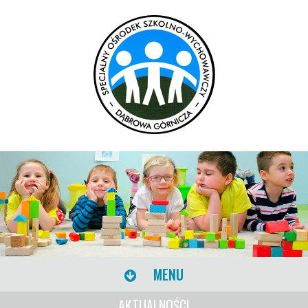
MENU
AKTUALNOŚCI