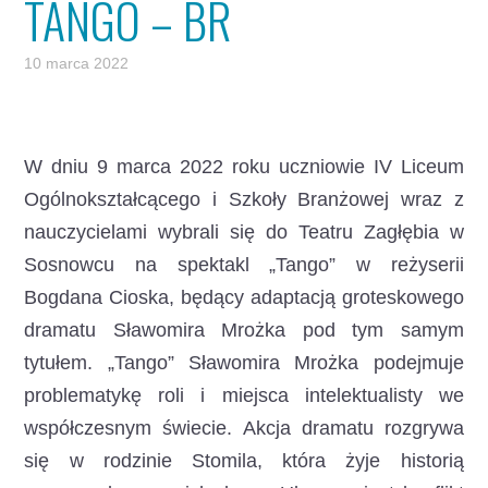
TANGO – BR
10 marca 2022
W dniu 9 marca 2022 roku uczniowie IV Liceum
Ogólnokształcącego i Szkoły Branżowej wraz z
nauczycielami wybrali się do Teatru Zagłębia w
Sosnowcu na spektakl „Tango”
w reżyserii
Bogdana Cioska, będący adaptacją groteskowego
dramatu Sławomira Mrożka pod tym samym
tytułem. „Tango” Sławomira Mrożka podejmuje
problematykę roli i miejsca intelektualisty we
współczesnym świecie. Akcja dramatu rozgrywa
się w rodzinie Stomila, która żyje historią