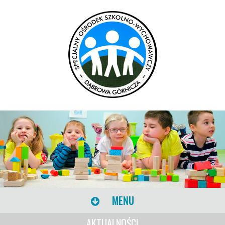
MENU
AKTUALNOŚCI