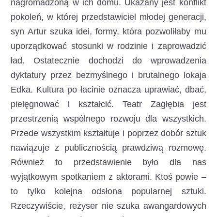
nagromadzoną w ich domu. Ukazany jest konflikt
pokoleń, w której przedstawiciel młodej generacji,
syn Artur szuka idei, formy, która pozwoliłaby mu
uporządkować stosunki w rodzinie i zaprowadzić
ład. Ostatecznie dochodzi do wprowadzenia
dyktatury przez bezmyślnego i brutalnego lokaja
Edka. Kultura po łacinie oznacza uprawiać, dbać,
pielęgnować i kształcić. Teatr Zagłębia jest
przestrzenią wspólnego rozwoju dla wszystkich.
Przede wszystkim kształtuje i poprzez dobór sztuk
nawiązuje z publicznością prawdziwą rozmowę.
Również to przedstawienie było dla nas
wyjątkowym spotkaniem z aktorami. Ktoś powie –
to tylko kolejna odsłona popularnej sztuki.
Rzeczywiście, reżyser nie szuka awangardowych