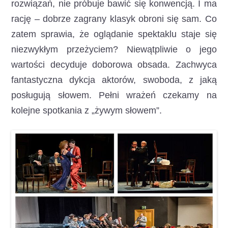
rozwiązań, nie próbuje bawić się konwencją. I ma
rację – dobrze zagrany klasyk obroni się sam. Co
zatem sprawia, że oglądanie spektaklu staje się
niezwykłym przeżyciem? Niewątpliwie o jego
wartości decyduje doborowa obsada. Zachwyca
fantastyczna dykcja aktorów, swoboda, z jaką
posługują słowem. Pełni wrażeń czekamy na
kolejne spotkania z „żywym słowem”.