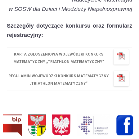
w SOSW dla Dzieci i Młodzieży Niepełnosprawnej
Szczegóły dotyczące konkursu oraz formularz
rejestracyjny:
KARTA ZGŁOSZENIOWA WOJEWÓDZKI KONKURS
MATEMATYCZNY „TRIATHLON MATEMATYCZNY”
REGULAMIN WOJEWÓDZKI KONKURS MATEMATYCZNY
„TRIATHLON MATEMATYCZNY”