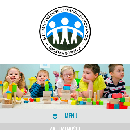
MENU
AKTUALNOŚCI