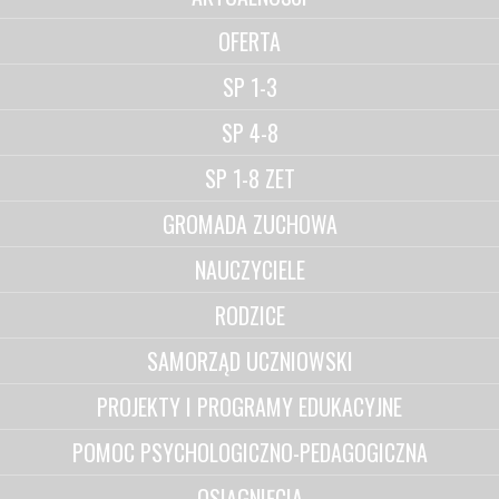
OFERTA
SP 1-3
SP 4-8
SP 1-8 ZET
GROMADA ZUCHOWA
NAUCZYCIELE
RODZICE
SAMORZĄD UCZNIOWSKI
PROJEKTY I PROGRAMY EDUKACYJNE
POMOC PSYCHOLOGICZNO-PEDAGOGICZNA
OSIĄGNIĘCIA