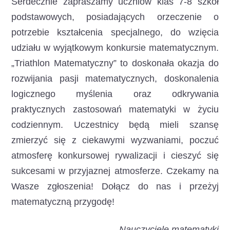
Serdecznie zapraszamy uczniów klas 7-8 szkół
podstawowych, posiadających orzeczenie o
potrzebie kształcenia specjalnego, do wzięcia
udziału w wyjątkowym konkursie matematycznym.
„Triathlon Matematyczny” to doskonała okazja do
rozwijania pasji matematycznych, doskonalenia
logicznego myślenia oraz odkrywania
praktycznych zastosowań matematyki w życiu
codziennym. Uczestnicy będą mieli szansę
zmierzyć się z ciekawymi wyzwaniami, poczuć
atmosferę konkursowej rywalizacji i cieszyć się
sukcesami w przyjaznej atmosferze. Czekamy na
Wasze zgłoszenia! Dołącz do nas i przeżyj
matematyczną przygodę!
Nauczyciele matematyki