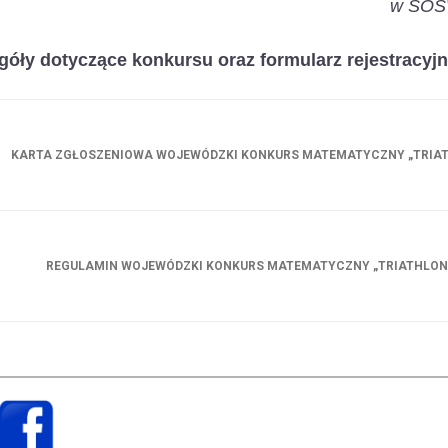
w SOSW
góły dotyczące konkursu oraz formularz rejestracyjn
KARTA ZGŁOSZENIOWA WOJEWÓDZKI KONKURS MATEMATYCZNY „TRIA
REGULAMIN WOJEWÓDZKI KONKURS MATEMATYCZNY „TRIATHLO