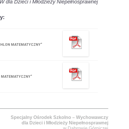
 dla Dzieci i Młodzieży Niepełnosprawnej
y:
THLON MATEMATYCZNY”
N MATEMATYCZNY”
Specjalny Ośrodek Szkolno – Wychowawczy
dla Dzieci i Młodzieży Niepełnosprawnej
w Dąbrowie Górniczej