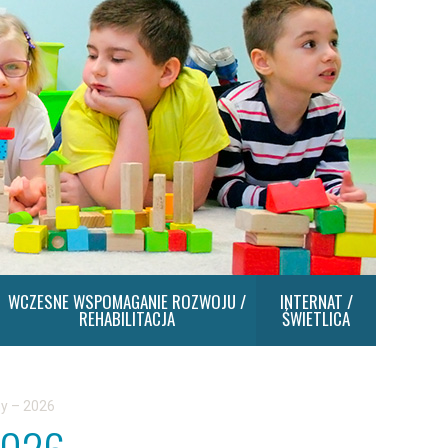
WCZESNE WSPOMAGANIE ROZWOJU /
INTERNAT /
REHABILITACJA
ŚWIETLICA
y – 2026