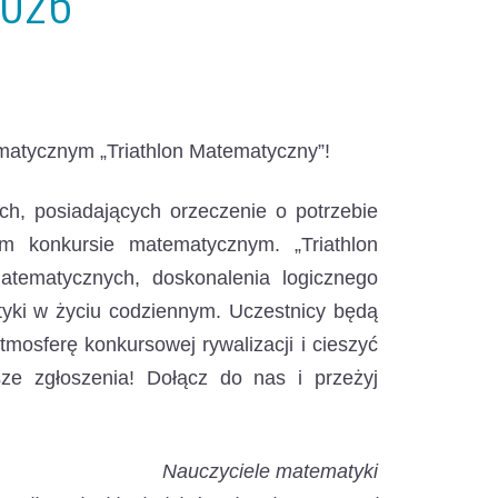
2026
atycznym „Triathlon Matematyczny”!
h, posiadających orzeczenie o potrzebie
ym konkursie matematycznym. „Triathlon
atematycznych, doskonalenia logicznego
yki w życiu codziennym. Uczestnicy będą
mosferę konkursowej rywalizacji i cieszyć
e zgłoszenia! Dołącz do nas i przeżyj
Nauczyciele matematyki