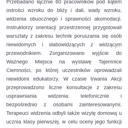
Przebadano łącznie 60 pracowników pod kątem
ostrości wzroku do bliży i dali, wady wzroku,
widzenia obuocznego i sprawności akomodacji.
Instruktorzy orientacji przestrzennej przygotowali
warsztaty z zakresu technik poruszania się osób
niewidomych i słabowidzących z widzącym
przewodnikiem. Zorganizowano wyjście do
Ważnego Miejsca na wystawę Tajemnice
Ciemności, po której uczestników oprowadzali
niewidomi edukatorzy. W czasie trwania Akcji
przeprowadzono liczne konsultacje z zakresu
usprawniania widzenia: telefonicznie i
bezpośrednio z osobami zainteresowanymi.
Terapeuci widzenia odbyli także wizytę domową u
ucznia klasy pierwszej, w celu oceny jego funkcji