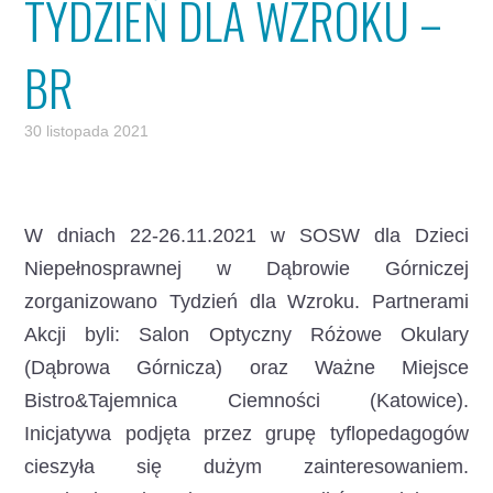
TYDZIEŃ DLA WZROKU –
BR
30 listopada 2021
W dniach 22-26.11.2021 w SOSW dla Dzieci
Niepełnosprawnej w Dąbrowie Górniczej
zorganizowano Tydzień dla Wzroku.
Partnerami
Akcji byli: Salon Optyczny Różowe Okulary
(Dąbrowa Górnicza) oraz Ważne Miejsce
Bistro&Tajemnica Ciemności (Katowice).
Inicjatywa podjęta przez grupę tyflopedagogów
cieszyła się dużym zainteresowaniem.