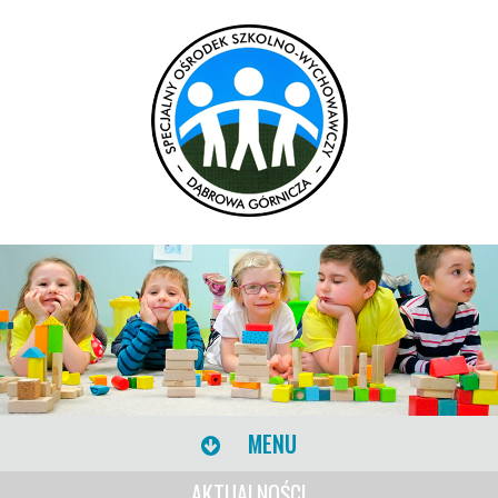
MENU
AKTUALNOŚCI