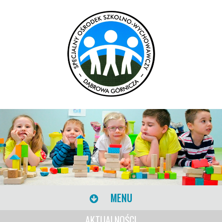
MENU
AKTUALNOŚCI