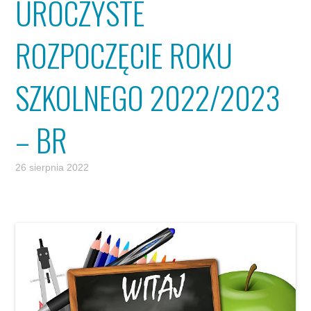
UROCZYSTE
ROZPOCZĘCIE ROKU
SZKOLNEGO 2022/2023
– BR
26 sierpnia 2022