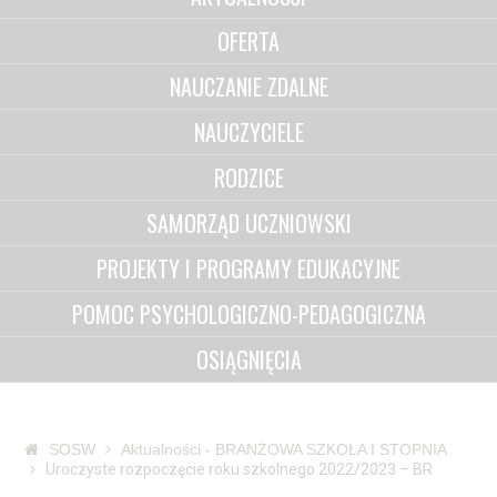
OFERTA
NAUCZANIE ZDALNE
NAUCZYCIELE
RODZICE
SAMORZĄD UCZNIOWSKI
PROJEKTY I PROGRAMY EDUKACYJNE
POMOC PSYCHOLOGICZNO-PEDAGOGICZNA
OSIĄGNIĘCIA
SOSW
Aktualności - BRANŻOWA SZKOŁA I STOPNIA
Uroczyste rozpoczęcie roku szkolnego 2022/2023 – BR