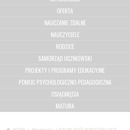
OFERTA
NAUCZANIE ZDALNE
NAUCZYCIELE
RODZICE
SAMORZĄD UCZNIOWSKI
PROJEKTY I PROGRAMY EDUKACYJNE
POMOC PSYCHOLOGICZNO-PEDAGOGICZNA
OSIĄGNIĘCIA
MATURA
SOSW
Aktualności - LICEUM OGÓLNOKSZTAŁCĄCE