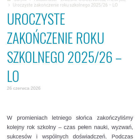
Uroczyste zakończenie roku szkolnego 2025/26 – LO
UROCZYSTE
ZAKOŃCZENIE ROKU
SZKOLNEGO 2025/26 –
LO
26 czerwca 2026
W promieniach letniego słońca zakończyliśmy
kolejny rok szkolny – czas pełen nauki, wyzwań,
sukcesów i wspólnych doświadczeń.
Podczas