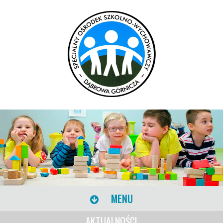
MENU
AKTUALNOŚCI