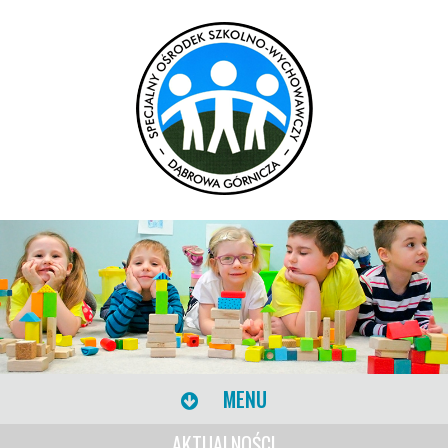
MENU
AKTUALNOŚCI