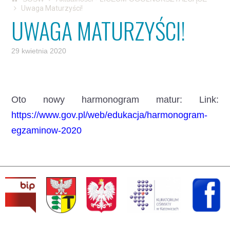
Uwaga Maturzyści!
UWAGA MATURZYŚCI!
29 kwietnia 2020
Oto nowy harmonogram matur:
Link:
https://www.gov.pl/web/edukacja/harmonogram-
egzaminow-2020