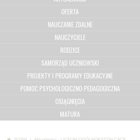
OFERTA
NAUCZANIE ZDALNE
NAUCZYCIELE
RODZICE
SAMORZĄD UCZNIOWSKI
PROJEKTY I PROGRAMY EDUKACYJNE
POMOC PSYCHOLOGICZNO-PEDAGOGICZNA
OSIĄGNIĘCIA
MATURA
SOSW
Aktualności - LICEUM OGÓLNOKSZTAŁCĄCE