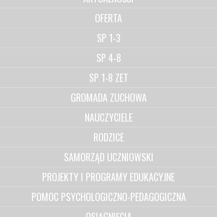
OFERTA
SP 1-3
SP 4-8
SP 1-8 ZET
GROMADA ZUCHOWA
NAUCZYCIELE
RODZICE
SAMORZĄD UCZNIOWSKI
PROJEKTY I PROGRAMY EDUKACYJNE
POMOC PSYCHOLOGICZNO-PEDAGOGICZNA
OSIĄGNIĘCIA