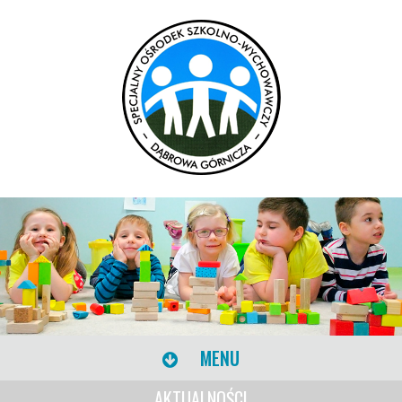
MENU
AKTUALNOŚCI