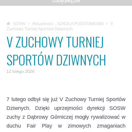
SOSW
Aktualności - SZKOŁA PODSTAWOWA
V
Zuchowy Turniej Sportów Dziwnych
V ZUCHOWY TURNIEJ
SPORTÓW DZIWNYCH
12 lutego 2026
7 lutego odbył się już V Zuchowy Turniej Sportów
Dziwnych.
Dzięki uprzejmości dyrekcji SOSW
zuchy z Dąbrowy Górniczej mogły rywalizować w
duchu Fair Play w zimowych zmaganiach