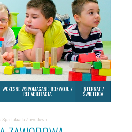
WCZESNE WSPOMAGANIE ROZWOJU /
INTERNAT /
REHABILITACJA
ŚWIETLICA
ka Spartakiada Zawodowa