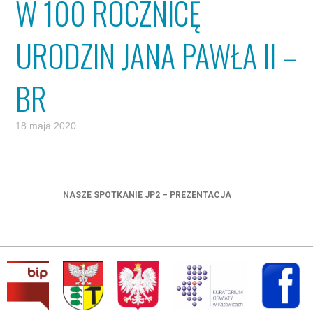
W 100 ROCZNICĘ
URODZIN JANA PAWŁA II –
BR
18 maja 2020
NASZE SPOTKANIE JP2 – PREZENTACJA