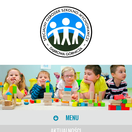
MENU
AKTUALNOŚCI