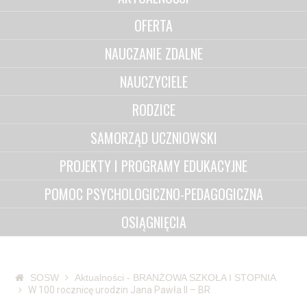
OFERTA
NAUCZANIE ZDALNE
NAUCZYCIELE
RODZICE
SAMORZĄD UCZNIOWSKI
PROJEKTY I PROGRAMY EDUKACYJNE
POMOC PSYCHOLOGICZNO-PEDAGOGICZNA
OSIĄGNIĘCIA
SOSW
Aktualności - BRANŻOWA SZKOŁA I STOPNIA
W 100 rocznicę urodzin Jana Pawła II – BR