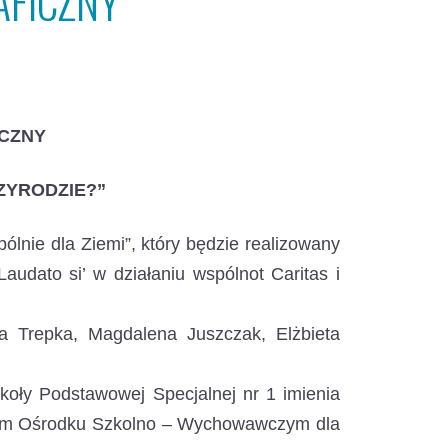
FICZNY
CZNY
ZYRODZIE?”
ólnie dla Ziemi”, który będzie realizowany
audato si’ w działaniu wspólnot Caritas i
wa Trepka, Magdalena Juszczak, Elżbieta
koły Podstawowej Specjalnej nr 1 imienia
lnym Ośrodku Szkolno – Wychowawczym dla