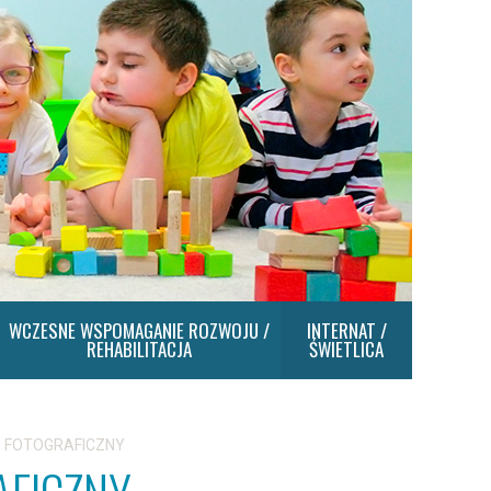
WCZESNE WSPOMAGANIE ROZWOJU /
INTERNAT /
REHABILITACJA
ŚWIETLICA
 FOTOGRAFICZNY