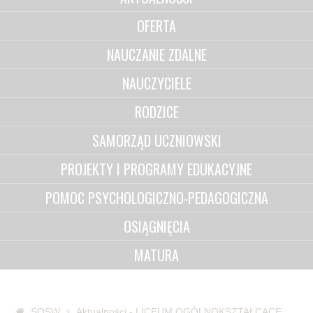
OFERTA
NAUCZANIE ZDALNE
NAUCZYCIELE
RODZICE
SAMORZĄD UCZNIOWSKI
PROJEKTY I PROGRAMY EDUKACYJNE
POMOC PSYCHOLOGICZNO-PEDAGOGICZNA
OSIĄGNIĘCIA
MATURA
SOSW
Aktualności - LICEUM OGÓLNOKSZTAŁCĄCE