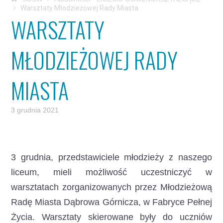
Warsztaty Młodzieżowej Rady Miasta
WARSZTATY
MŁODZIEŻOWEJ RADY
MIASTA
3 grudnia 2021
3 grudnia, przedstawiciele młodzieży z naszego
liceum, mieli możliwość uczestniczyć w
warsztatach zorganizowanych przez Młodzieżową
Radę Miasta Dąbrowa Górnicza, w Fabryce Pełnej
Życia.
Warsztaty skierowane były do uczniów