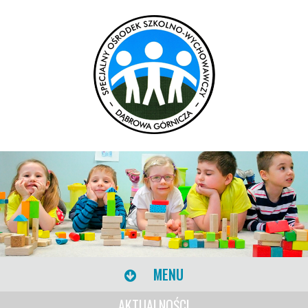
MENU
AKTUALNOŚCI