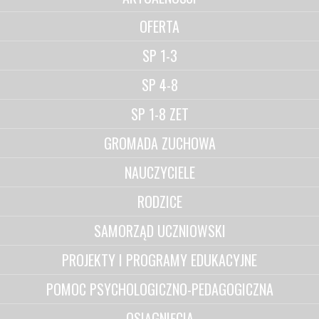
OFERTA
SP 1-3
SP 4-8
SP 1-8 ZET
GROMADA ZUCHOWA
NAUCZYCIELE
RODZICE
SAMORZĄD UCZNIOWSKI
PROJEKTY I PROGRAMY EDUKACYJNE
POMOC PSYCHOLOGICZNO-PEDAGOGICZNA
OSIĄGNIĘCIA