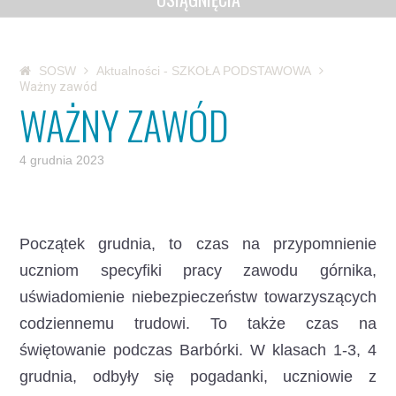
SOSW
Aktualności - SZKOŁA PODSTAWOWA
Ważny zawód
WAŻNY ZAWÓD
4 grudnia 2023
Początek grudnia, to czas na przypomnienie
uczniom specyfiki pracy zawodu górnika,
uświadomienie niebezpieczeństw towarzyszących
codziennemu trudowi. To także czas na
świętowanie podczas Barbórki. W klasach 1-3, 4
grudnia, odbyły się pogadanki, uczniowie z