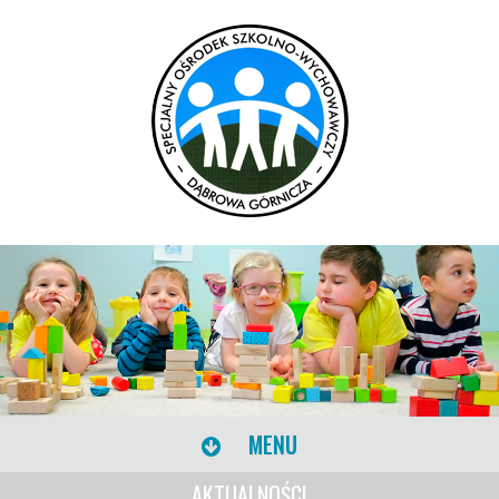
MENU
AKTUALNOŚCI