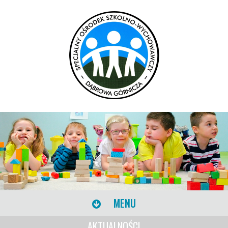
MENU
AKTUALNOŚCI