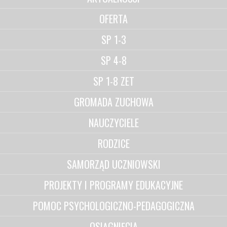
OFERTA
SP 1-3
SP 4-8
SP 1-8 ZET
GROMADA ZUCHOWA
NAUCZYCIELE
RODZICE
SAMORZĄD UCZNIOWSKI
PROJEKTY I PROGRAMY EDUKACYJNE
POMOC PSYCHOLOGICZNO-PEDAGOGICZNA
OSIĄGNIĘCIA