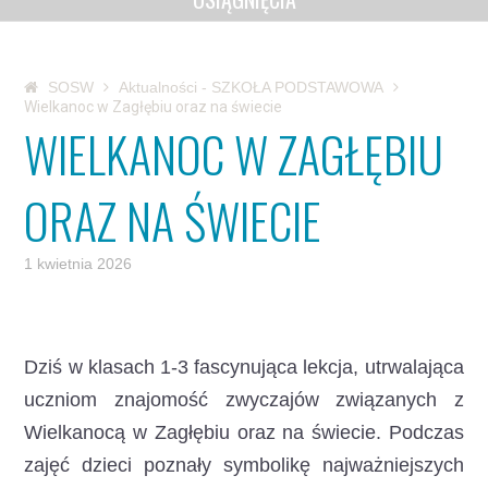
SOSW
Aktualności - SZKOŁA PODSTAWOWA
Wielkanoc w Zagłębiu oraz na świecie
WIELKANOC W ZAGŁĘBIU
ORAZ NA ŚWIECIE
1 kwietnia 2026
Dziś w klasach 1-3 fascynująca lekcja, utrwalająca
uczniom znajomość zwyczajów związanych z
Wielkanocą w Zagłębiu oraz na świecie.
Podczas
zajęć dzieci poznały symbolikę najważniejszych