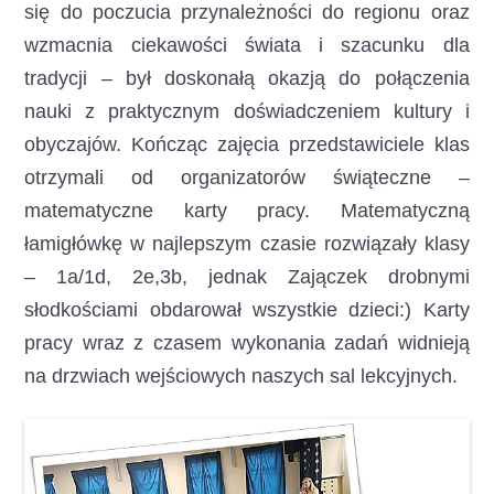
się do poczucia przynależności do regionu oraz
wzmacnia ciekawości świata i szacunku dla
tradycji – był doskonałą okazją do połączenia
nauki z praktycznym doświadczeniem kultury i
obyczajów. Kończąc zajęcia przedstawiciele klas
otrzymali od organizatorów świąteczne –
matematyczne karty pracy. Matematyczną
łamigłówkę w najlepszym czasie rozwiązały klasy
– 1a/1d, 2e,3b, jednak Zajączek drobnymi
słodkościami obdarował wszystkie dzieci:) Karty
pracy wraz z czasem wykonania zadań widnieją
na drzwiach wejściowych naszych sal lekcyjnych.