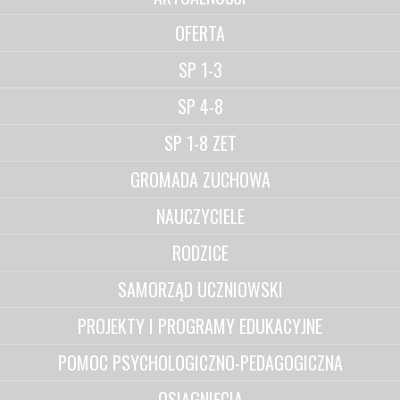
OFERTA
SP 1-3
SP 4-8
SP 1-8 ZET
GROMADA ZUCHOWA
NAUCZYCIELE
RODZICE
SAMORZĄD UCZNIOWSKI
PROJEKTY I PROGRAMY EDUKACYJNE
POMOC PSYCHOLOGICZNO-PEDAGOGICZNA
OSIĄGNIĘCIA