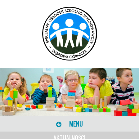
MENU
AKTUALNOŚCI