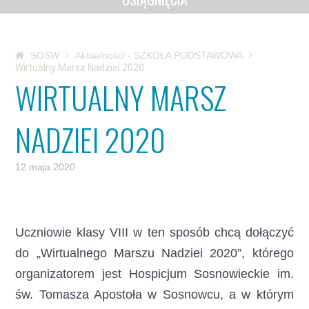
SOSW
Aktualności - SZKOŁA PODSTAWOWA
Wirtualny Marsz Nadziei 2020
WIRTUALNY MARSZ
NADZIEI 2020
12 maja 2020
Uczniowie klasy VIII w ten sposób chcą dołączyć
do „Wirtualnego Marszu Nadziei 2020”, którego
organizatorem jest Hospicjum Sosnowieckie im.
św. Tomasza Apostoła w Sosnowcu, a w którym