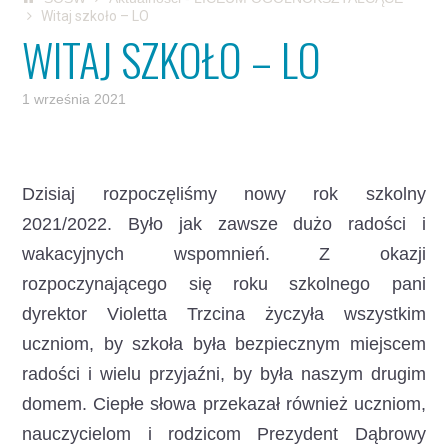
Witaj szkoło – LO
WITAJ SZKOŁO – LO
1 września 2021
Dzisiaj rozpoczęliśmy nowy rok szkolny
2021/2022. Było jak zawsze dużo radości i
wakacyjnych wspomnień.
Z okazji
rozpoczynającego się roku szkolnego pani
dyrektor Violetta Trzcina życzyła wszystkim
uczniom, by szkoła była bezpiecznym miejscem
radości i wielu przyjaźni, by była naszym drugim
domem. Ciepłe słowa przekazał również uczniom,
nauczycielom i rodzicom Prezydent Dąbrowy