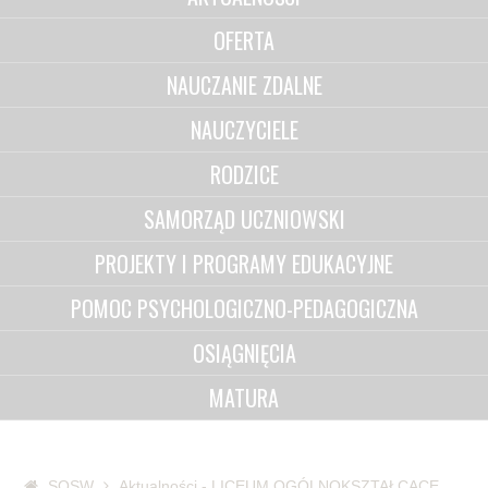
OFERTA
NAUCZANIE ZDALNE
NAUCZYCIELE
RODZICE
SAMORZĄD UCZNIOWSKI
PROJEKTY I PROGRAMY EDUKACYJNE
POMOC PSYCHOLOGICZNO-PEDAGOGICZNA
OSIĄGNIĘCIA
MATURA
SOSW
Aktualności - LICEUM OGÓLNOKSZTAŁCĄCE