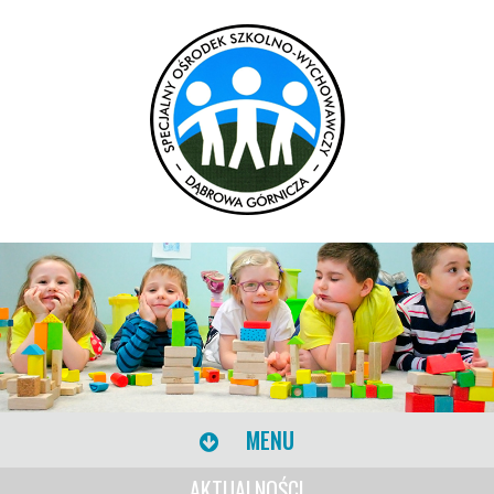
MENU
AKTUALNOŚCI