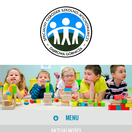
MENU
AKTUALNOŚCI