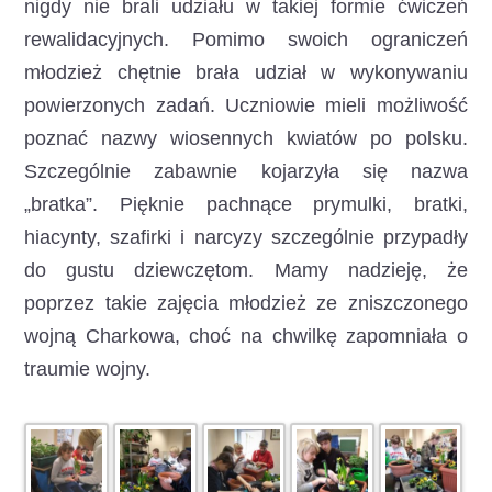
nigdy nie brali udziału w takiej formie ćwiczeń
rewalidacyjnych. Pomimo swoich ograniczeń
młodzież chętnie brała udział w wykonywaniu
powierzonych zadań. Uczniowie mieli możliwość
poznać nazwy wiosennych kwiatów po polsku.
Szczególnie zabawnie kojarzyła się nazwa
„bratka”. Pięknie pachnące prymulki, bratki,
hiacynty, szafirki i narcyzy szczególnie przypadły
do gustu dziewczętom. Mamy nadzieję, że
poprzez takie zajęcia młodzież ze zniszczonego
wojną Charkowa, choć na chwilkę zapomniała o
traumie wojny.