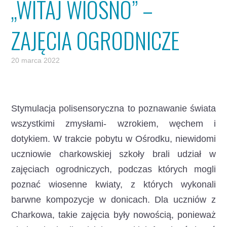
„WITAJ WIOSNO” –
ZAJĘCIA OGRODNICZE
20 marca 2022
Stymulacja polisensoryczna to poznawanie świata
wszystkimi zmysłami- wzrokiem, węchem i
dotykiem.
W trakcie pobytu w Ośrodku, niewidomi
uczniowie charkowskiej szkoły brali udział w
zajęciach ogrodniczych, podczas których mogli
poznać wiosenne kwiaty, z których wykonali
barwne kompozycje w donicach. Dla uczniów z
Charkowa, takie zajęcia były nowością, ponieważ