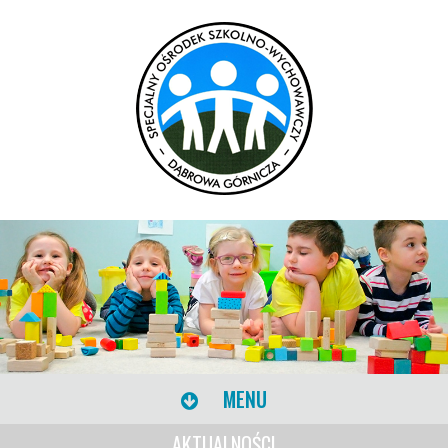
MENU
AKTUALNOŚCI