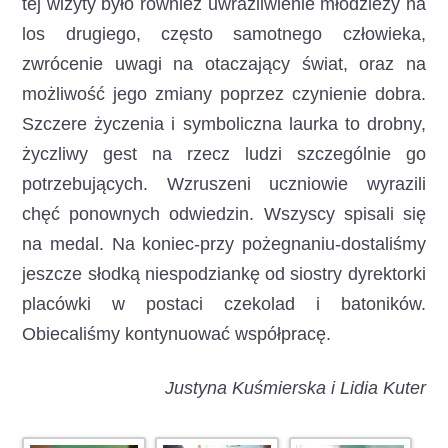
tej wizyty było również uwrażliwienie młodzieży na
los drugiego, często samotnego człowieka,
zwrócenie uwagi na otaczający świat, oraz na
możliwość jego zmiany poprzez czynienie dobra.
Szczere życzenia i symboliczna laurka to drobny,
życzliwy gest na rzecz ludzi szczególnie go
potrzebujących. Wzruszeni uczniowie wyrazili
chęć ponownych odwiedzin. Wszyscy spisali się
na medal. Na koniec-przy pożegnaniu-dostaliśmy
jeszcze słodką niespodziankę od siostry dyrektorki
placówki w postaci czekolad i batoników.
Obiecaliśmy kontynuować współpracę.
Justyna Kuśmierska i Lidia Kuter