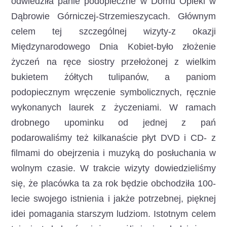
odwiedziła panie podopieczne w Domu Opieki w
Dąbrowie Górniczej-Strzemieszycach. Głównym
celem tej szczególnej wizyty-z okazji
Międzynarodowego Dnia Kobiet-było złożenie
życzeń na ręce siostry przełożonej z wielkim
bukietem żółtych tulipanów, a paniom
podopiecznym wręczenie symbolicznych, ręcznie
wykonanych laurek z życzeniami. W ramach
drobnego upominku od jednej z pań
podarowaliśmy też kilkanaście płyt DVD i CD- z
filmami do obejrzenia i muzyką do posłuchania w
wolnym czasie. W trakcie wizyty dowiedzieliśmy
się, że placówka ta za rok będzie obchodziła 100-
lecie swojego istnienia i jakże potrzebnej, pięknej
idei pomagania starszym ludziom. Istotnym celem