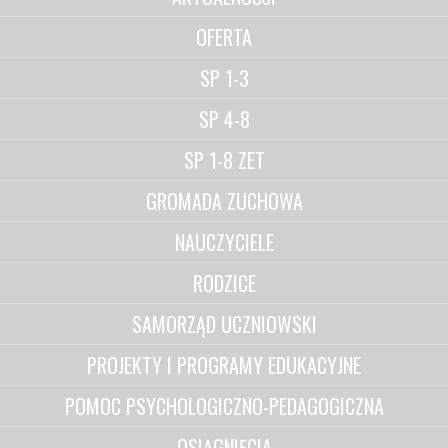
OFERTA
SP 1-3
SP 4-8
SP 1-8 ZET
GROMADA ZUCHOWA
NAUCZYCIELE
RODZICE
SAMORZĄD UCZNIOWSKI
PROJEKTY I PROGRAMY EDUKACYJNE
POMOC PSYCHOLOGICZNO-PEDAGOGICZNA
OSIĄGNIĘCIA