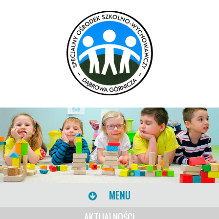
MENU
AKTUALNOŚCI