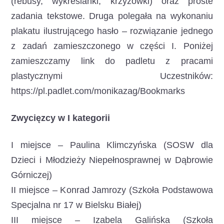
(rebusy, wykreślanki, krzyżówki) oraz proste
zadania tekstowe. Druga polegała na wykonaniu
plakatu ilustrującego hasło – rozwiązanie jednego
z zadań zamieszczonego w części I. Poniżej
zamieszczamy link do padletu z pracami
plastycznymi Uczestników:
https://pl.padlet.com/monikazag/Bookmarks
Zwycięzcy w I kategorii
I miejsce – Paulina Klimczyńska (SOSW dla
Dzieci i Młodzieży Niepełnosprawnej w Dąbrowie
Górniczej)
II miejsce – Konrad Jamrozy (Szkoła Podstawowa
Specjalna nr 17 w Bielsku Białej)
III miejsce – Izabela Galińska (Szkoła