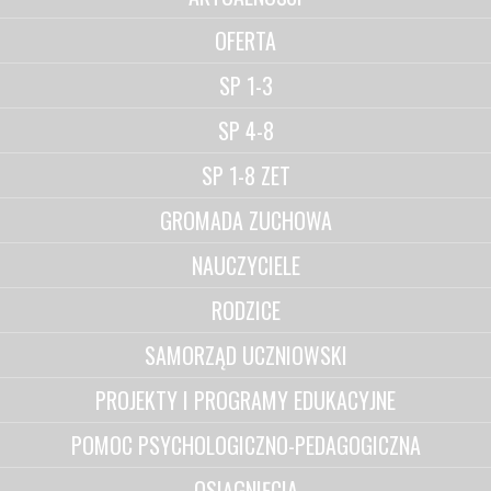
OFERTA
SP 1-3
SP 4-8
SP 1-8 ZET
GROMADA ZUCHOWA
NAUCZYCIELE
RODZICE
SAMORZĄD UCZNIOWSKI
PROJEKTY I PROGRAMY EDUKACYJNE
POMOC PSYCHOLOGICZNO-PEDAGOGICZNA
OSIĄGNIĘCIA