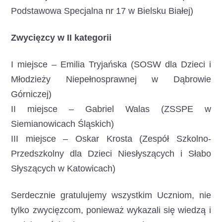
Podstawowa Specjalna nr 17 w Bielsku Białej)
Zwycięzcy w II kategorii
I miejsce – Emilia Tryjańska (SOSW dla Dzieci i
Młodzieży Niepełnosprawnej w Dąbrowie
Górniczej)
II miejsce – Gabriel Walas (ZSSPE w
Siemianowicach Śląskich)
III miejsce – Oskar Krosta (Zespół Szkolno-
Przedszkolny dla Dzieci Niesłyszących i Słabo
Słyszących w Katowicach)
Serdecznie gratulujemy wszystkim Uczniom, nie
tylko zwycięzcom, ponieważ wykazali się wiedzą i