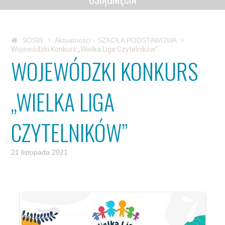
SOSW
Aktualności - SZKOŁA PODSTAWOWA
Wojewódzki Konkurs „Wielka Liga Czytelników”
WOJEWÓDZKI KONKURS
„WIELKA LIGA
CZYTELNIKÓW”
21 listopada 2021