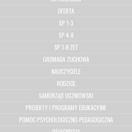
OFERTA
SP 1-3
SP 4-8
SP 1-8 ZET
GROMADA ZUCHOWA
NAUCZYCIELE
RODZICE
SAMORZĄD UCZNIOWSKI
PROJEKTY I PROGRAMY EDUKACYJNE
POMOC PSYCHOLOGICZNO-PEDAGOGICZNA
OSIĄGNIĘCIA