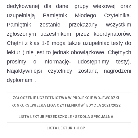
dedykowanej dla danej grupy wiekowej oraz
uzupełniają Pamiętnik Młodego Czytelnika.
Pamiętnik zostanie przekazany wszystkim
zgłoszonym uczestnikom przez koordynatorów.
Chętni z klas 1-8 mogą także uzupełniać testy do
lektur ( nie jest to jednak obowiązkowe. Chętnych
prosimy o informację- udostępnimy testy).
Najaktywniejsi czytelnicy zostaną nagrodzeni
dyplomami .
ZGŁOSZENIE UCZESTNICTWA W PROJEKCIE WOJEWÓDZKI
KONKURS „WIELKA LIGA CZYTELNIKÓW” EDYCJA 2021/2022
LISTA LEKTUR PRZEDSZKOLE / SZKOŁA SPECJALNA
LISTA LEKTUR 1-3 SP