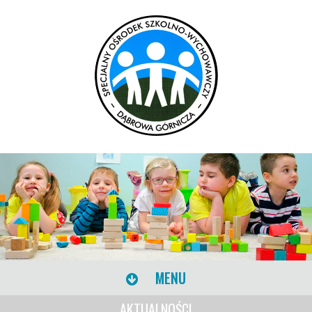
MENU
AKTUALNOŚCI