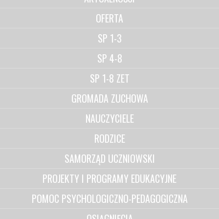
OFERTA
SP 1-3
SP 4-8
SP 1-8 ZET
GROMADA ZUCHOWA
NAUCZYCIELE
RODZICE
SAMORZĄD UCZNIOWSKI
PROJEKTY I PROGRAMY EDUKACYJNE
POMOC PSYCHOLOGICZNO-PEDAGOGICZNA
OSIĄGNIĘCIA