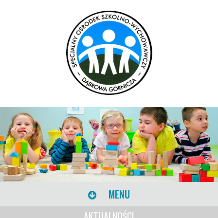
MENU
AKTUALNOŚCI