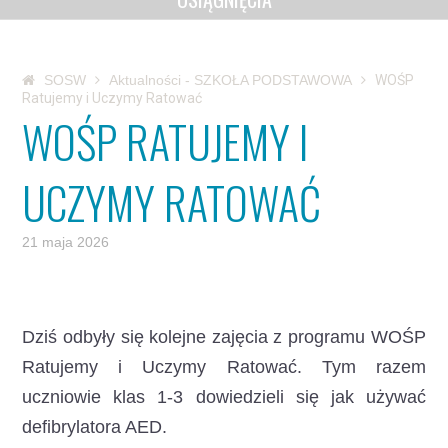
SOSW
Aktualności - SZKOŁA PODSTAWOWA
WOŚP
Ratujemy i Uczymy Ratować
WOŚP RATUJEMY I
UCZYMY RATOWAĆ
21 maja 2026
Dziś odbyły się kolejne zajęcia z programu WOŚP
Ratujemy i Uczymy Ratować.
Tym razem
uczniowie klas 1-3 dowiedzieli się jak używać
defibrylatora AED.