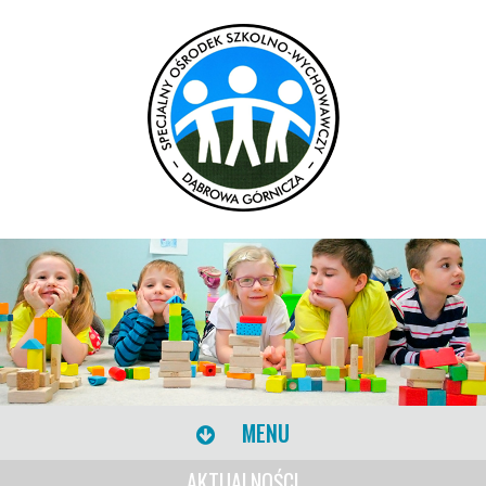
MENU
AKTUALNOŚCI