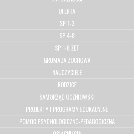
OFERTA
SP 1-3
SP 4-8
SP 1-8 ZET
GROMADA ZUCHOWA
NAUCZYCIELE
RODZICE
SAMORZĄD UCZNIOWSKI
PROJEKTY I PROGRAMY EDUKACYJNE
POMOC PSYCHOLOGICZNO-PEDAGOGICZNA
OSIĄGNIĘCIA