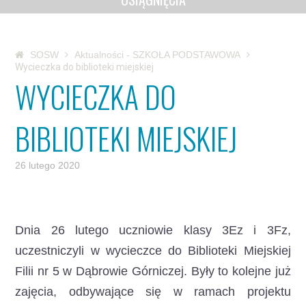
SOSW
Aktualności - SZKOŁA PODSTAWOWA
Wycieczka do biblioteki miejskiej
WYCIECZKA DO
BIBLIOTEKI MIEJSKIEJ
26 lutego 2020
Dnia 26 lutego uczniowie klasy 3Ez i 3Fz,
uczestniczyli w wycieczce do Biblioteki Miejskiej
Filii nr 5 w Dąbrowie Górniczej. Były to kolejne już
zajęcia, odbywające się w ramach projektu