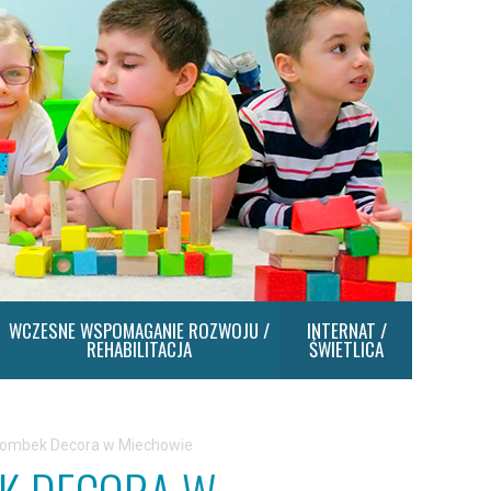
WCZESNE WSPOMAGANIE ROZWOJU /
INTERNAT /
REHABILITACJA
ŚWIETLICA
 Bombek Decora w Miechowie