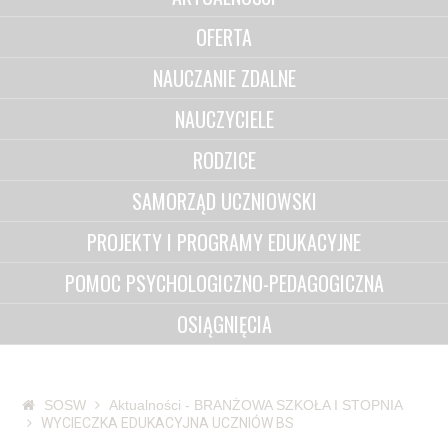
OFERTA
NAUCZANIE ZDALNE
NAUCZYCIELE
RODZICE
SAMORZĄD UCZNIOWSKI
PROJEKTY I PROGRAMY EDUKACYJNE
POMOC PSYCHOLOGICZNO-PEDAGOGICZNA
OSIĄGNIĘCIA
SOSW
Aktualności - BRANŻOWA SZKOŁA I STOPNIA
WYCIECZKA EDUKACYJNA UCZNIÓW BS