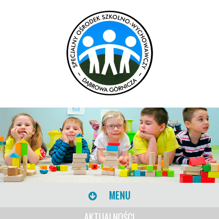
MENU
AKTUALNOŚCI