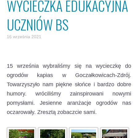
WYCIECZKA EDUKACYJNA
UCZNIÓW BS
16 września 2021
15 września wybraliśmy się na wycieczkę do
ogrodów kapias w Goczałkowicach-Zdrój.
Towarzyszyło nam piękne słońce i bardzo dobre
humory. wróciliśmy zainspirowani nowymi
pomysłami. Jesienne aranżacje ogrodów nas
oczarowały. Zresztą zobaczcie sami.