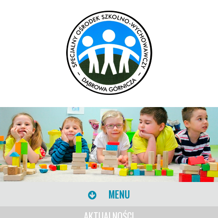
MENU
AKTUALNOŚCI