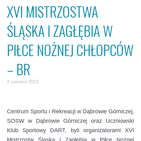
XVI MISTRZOSTWA
ŚLĄSKA I ZAGŁĘBIA W
PIŁCE NOŻNEJ CHŁOPCÓW
– BR
2 czerwca 2023
Centrum Sportu i Rekreacji w Dąbrowie Górniczej,
SOSW w Dąbrowie Górniczej oraz Uczniowski
Klub Sportowy DART, byli organizatorami XVI
Mistrzostw Śląska i Zagłębia w Piłce Nożnej