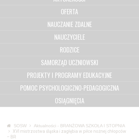
OFERTA
NAUCZANIE ZDALNE
NAUCZYCIELE
RODZICE
SAMORZĄD UCZNIOWSKI
PROJEKTY I PROGRAMY EDUKACYJNE
POMOC PSYCHOLOGICZNO-PEDAGOGICZNA
OSIĄGNIĘCIA
SOSW
Aktualności - BRANŻOWA SZKOŁA I STOPNIA
XVI mistrzostwa śląska i zagłębia w piłce nożnej chłopców
– BR