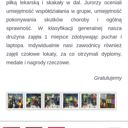
piłką lekarską i skakały w dal. Jurorzy oceniali
umiejętność współdziałania w grupie, umiejętność
pokonywania skutków choroby i ogólną
sprawność. W klasyfikacji generalnej nasza
drużyna zajęła 1 miejsce zdobywając puchar i
laptopa. Indywidualnie nasi zawodnicy również
zajęli czołowe lokaty, za co otrzymali dyplomy,
medale i nagrody rzeczowe.
Gratulujemy