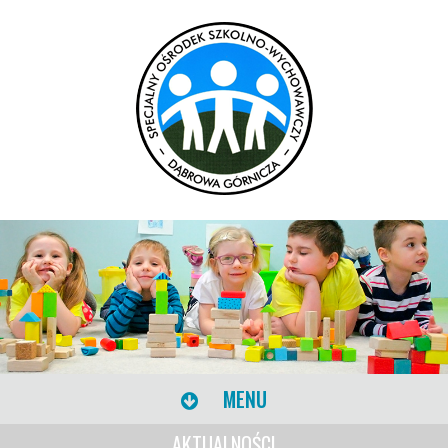
MENU
AKTUALNOŚCI