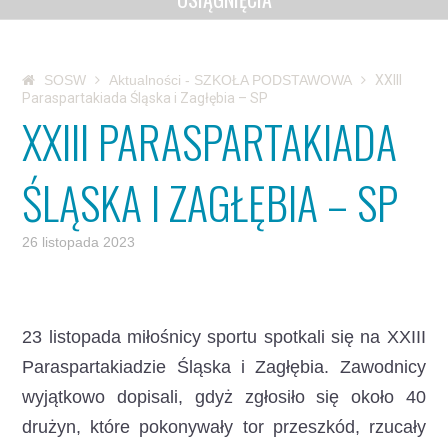
SOSW
Aktualności - SZKOŁA PODSTAWOWA
XXIII
Paraspartakiada Śląska i Zagłębia – SP
XXIII PARASPARTAKIADA
ŚLĄSKA I ZAGŁĘBIA – SP
26 listopada 2023
23 listopada miłośnicy sportu spotkali się na XXIII
Paraspartakiadzie Śląska i Zagłębia.
Zawodnicy
wyjątkowo dopisali, gdyż zgłosiło się około 40
drużyn, które pokonywały tor przeszkód, rzucały