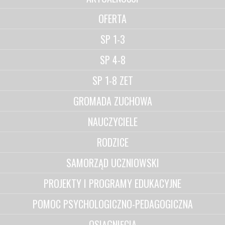
OFERTA
SP 1-3
SP 4-8
SP 1-8 ZET
GROMADA ZUCHOWA
NAUCZYCIELE
RODZICE
SAMORZĄD UCZNIOWSKI
PROJEKTY I PROGRAMY EDUKACYJNE
POMOC PSYCHOLOGICZNO-PEDAGOGICZNA
OSIĄGNIĘCIA