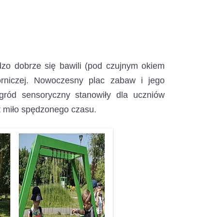
dzo dobrze się bawili (pod czujnym okiem
rniczej.
Nowoczesny plac zabaw i jego
ogród sensoryczny stanowiły dla uczniów
t miło spędzonego czasu.