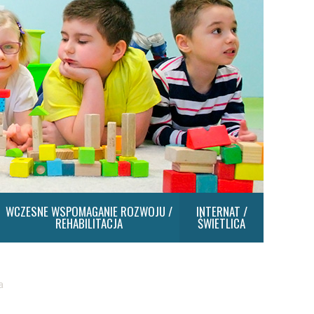
WCZESNE WSPOMAGANIE ROZWOJU /
INTERNAT /
REHABILITACJA
ŚWIETLICA
a