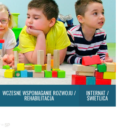
WCZESNE WSPOMAGANIE ROZWOJU /
INTERNAT /
REHABILITACJA
ŚWIETLICA
 – SP