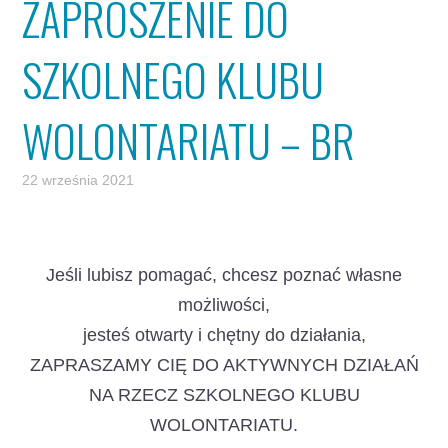
ZAPROSZENIE DO
SZKOLNEGO KLUBU
WOLONTARIATU – BR
22 września 2021
Jeśli lubisz pomagać, chcesz poznać własne
możliwości,
jesteś otwarty i chętny do działania,
ZAPRASZAMY CIĘ DO AKTYWNYCH DZIAŁAŃ
NA RZECZ SZKOLNEGO KLUBU
WOLONTARIATU.