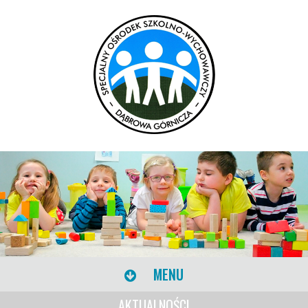
MENU
AKTUALNOŚCI