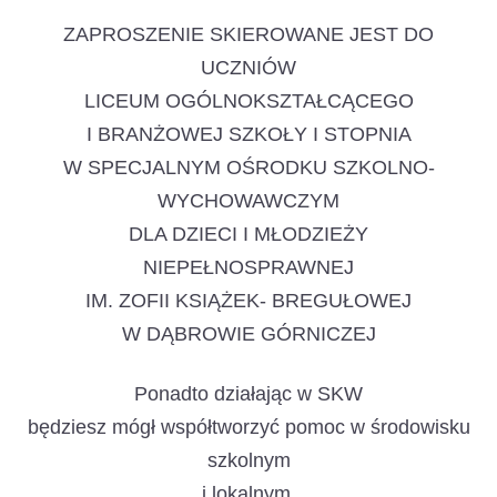
ZAPROSZENIE SKIEROWANE JEST DO
UCZNIÓW
LICEUM OGÓLNOKSZTAŁCĄCEGO
I BRANŻOWEJ SZKOŁY I STOPNIA
W SPECJALNYM OŚRODKU SZKOLNO-
WYCHOWAWCZYM
DLA DZIECI I MŁODZIEŻY
NIEPEŁNOSPRAWNEJ
IM. ZOFII KSIĄŻEK- BREGUŁOWEJ
W DĄBROWIE GÓRNICZEJ
Ponadto działając w SKW
będziesz mógł współtworzyć pomoc w środowisku
szkolnym
i lokalnym.