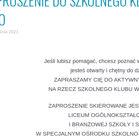
PROSZENIE DO SZKOLNEGO 
LO
śnia 2021
Jeśli lubisz pomagać, chcesz poznać 
jesteś otwarty i chętny do d
ZAPRASZAMY CIĘ DO AKTYWN
NA RZECZ SZKOLNEGO KLUBU W
ZAPROSZENIE SKIEROWANE JES
LICEUM OGÓLNOKSZTAŁ
I BRANŻOWEJ SZKOŁY I 
W SPECJALNYM OŚRODKU SZKOLN