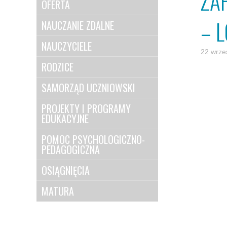
ZA
OFERTA
– 
NAUCZANIE ZDALNE
NAUCZYCIELE
22 wrze
RODZICE
SAMORZĄD UCZNIOWSKI
PROJEKTY I PROGRAMY
EDUKACYJNE
POMOC PSYCHOLOGICZNO-
PEDAGOGICZNA
OSIĄGNIĘCIA
MATURA