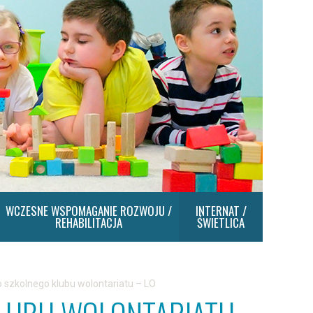
WCZESNE WSPOMAGANIE ROZWOJU /
INTERNAT /
REHABILITACJA
ŚWIETLICA
 szkolnego klubu wolontariatu – LO