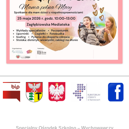
Specjalny Ośrodek Szkolno – Wychowawczy