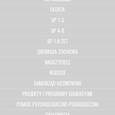
OFERTA
SP 1-3
SP 4-8
SP 1-8 ZET
GROMADA ZUCHOWA
NAUCZYCIELE
RODZICE
SAMORZĄD UCZNIOWSKI
PROJEKTY I PROGRAMY EDUKACYJNE
POMOC PSYCHOLOGICZNO-PEDAGOGICZNA
OSIĄGNIĘCIA