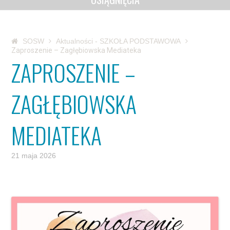
SOSW
Aktualności - SZKOŁA PODSTAWOWA
Zaproszenie – Zagłębiowska Mediateka
ZAPROSZENIE –
ZAGŁĘBIOWSKA
MEDIATEKA
21 maja 2026