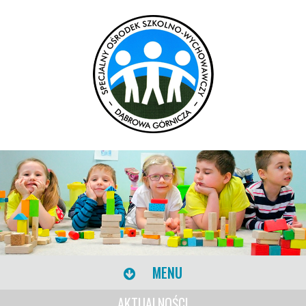
MENU
AKTUALNOŚCI