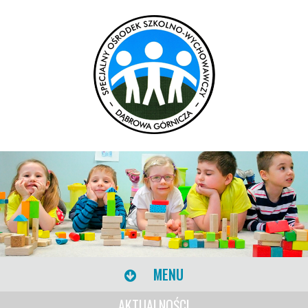
MENU
AKTUALNOŚCI