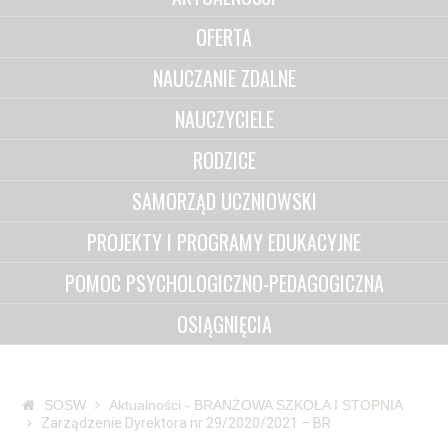
OFERTA
NAUCZANIE ZDALNE
NAUCZYCIELE
RODZICE
SAMORZĄD UCZNIOWSKI
PROJEKTY I PROGRAMY EDUKACYJNE
POMOC PSYCHOLOGICZNO-PEDAGOGICZNA
OSIĄGNIĘCIA
SOSW
Aktualności - BRANŻOWA SZKOŁA I STOPNIA
Zarządzenie Dyrektora nr 29/2020/2021 – BR