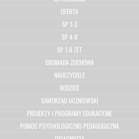
OFERTA
SP 1-3
SP 4-8
SP 1-8 ZET
GROMADA ZUCHOWA
NAUCZYCIELE
RODZICE
SAMORZĄD UCZNIOWSKI
PROJEKTY I PROGRAMY EDUKACYJNE
POMOC PSYCHOLOGICZNO-PEDAGOGICZNA
OSIĄGNIĘCIA