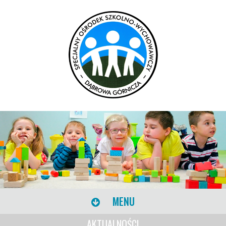
MENU
AKTUALNOŚCI