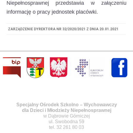
Niepełnosprawnej przedstawia w załączeniu
informację o pracy jednostek placówki.
ZARZĄDZENIE DYREKTORA NR 32/2020/2021 Z DNIA 20.01.2021
Specjalny Ośrodek Szkolno – Wychowawczy
dla Dzieci i Młodzieży Niepełnosprawnej
w Dąbrowie Górniczej
ul. Swobodna 59
tel. 32 261 80 03