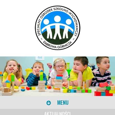
MENU
AKTUALNOŚCI