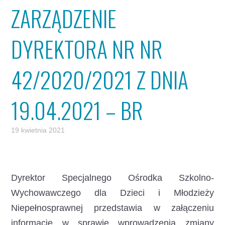
ZARZĄDZENIE
DYREKTORA NR NR
42/2020/2021 Z DNIA
19.04.2021 – BR
19 kwietnia 2021
Dyrektor Specjalnego Ośrodka Szkolno-
Wychowawczego dla Dzieci i Młodzieży
Niepełnosprawnej przedstawia w załączeniu
informację w sprawie wprowadzenia zmiany