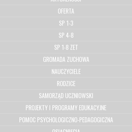
OFERTA
SP 1-3
SP 4-8
SP 1-8 ZET
GROMADA ZUCHOWA
NAUCZYCIELE
RODZICE
SAMORZĄD UCZNIOWSKI
PROJEKTY I PROGRAMY EDUKACYJNE
POMOC PSYCHOLOGICZNO-PEDAGOGICZNA
OSIĄGNIĘCIA