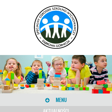
MENU
AKTUALNOŚCI