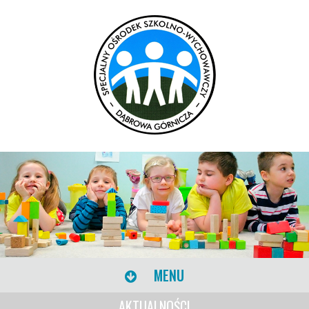
MENU
AKTUALNOŚCI