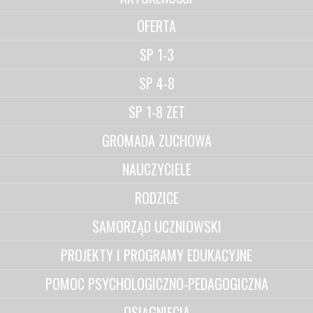
OFERTA
SP 1-3
SP 4-8
SP 1-8 ZET
GROMADA ZUCHOWA
NAUCZYCIELE
RODZICE
SAMORZĄD UCZNIOWSKI
PROJEKTY I PROGRAMY EDUKACYJNE
POMOC PSYCHOLOGICZNO-PEDAGOGICZNA
OSIĄGNIĘCIA