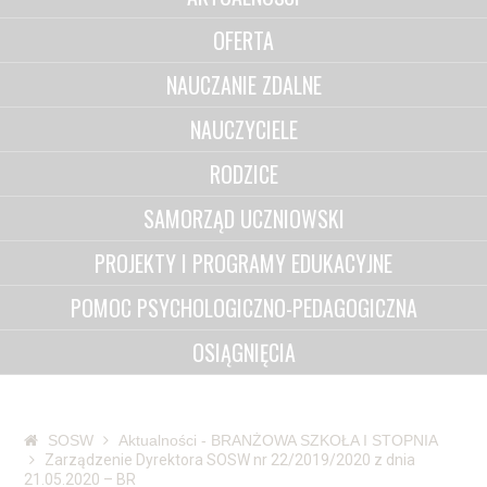
OFERTA
NAUCZANIE ZDALNE
NAUCZYCIELE
RODZICE
SAMORZĄD UCZNIOWSKI
PROJEKTY I PROGRAMY EDUKACYJNE
POMOC PSYCHOLOGICZNO-PEDAGOGICZNA
OSIĄGNIĘCIA
SOSW
Aktualności - BRANŻOWA SZKOŁA I STOPNIA
Zarządzenie Dyrektora SOSW nr 22/2019/2020 z dnia
21.05.2020 – BR