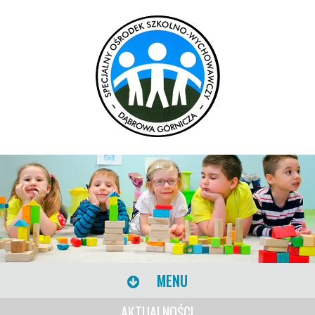
MENU
AKTUALNOŚCI