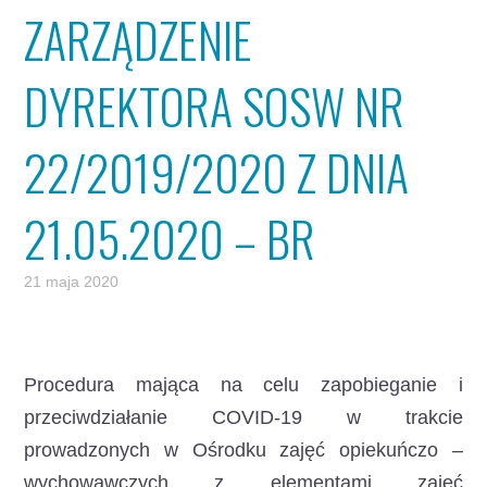
ZARZĄDZENIE
DYREKTORA SOSW NR
22/2019/2020 Z DNIA
21.05.2020 – BR
21 maja 2020
Procedura mająca na celu zapobieganie i
przeciwdziałanie COVID-19 w trakcie
prowadzonych w Ośrodku zajęć opiekuńczo –
wychowawczych z elementami zajęć