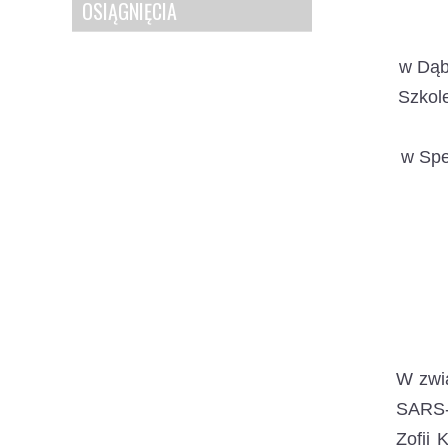
OSIĄGNIĘCIA
w Dąb
Szkole
w Spe
W zwią
SARS-
Zofii