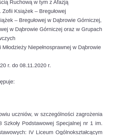
cią Ruchową w tym z Afazją
 Zofii Książek – Bregułowej
siążek – Bregułowej w Dąbrowie Górniczej,
łowej w Dąbrowie Górniczej oraz w Grupach
wczych
 Młodzieży Niepełnosprawnej w Dąbrowie
0 r. do 08.11.2020 r.
ępuje:
owiu uczniów, w szczególności zagrożenia
 Szkoły Podstawowej Specjalnej nr 1 im.
dstawowych: IV Liceum Ogólnokształcącym