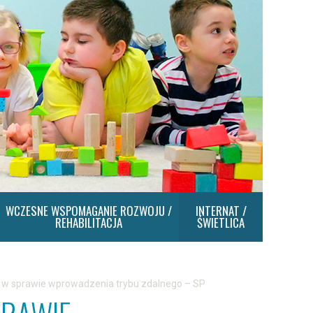
WCZESNE WSPOMAGANIE ROZWOJU /
INTERNAT /
REHABILITACJA
ŚWIETLICA
 w sprawie wprowadzenia trybu zdalnego – SP