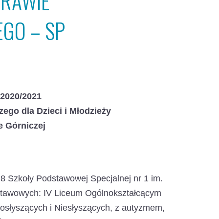
PRAWIE
GO – SP
/2020/2021
go dla Dzieci i Młodzieży
 Górniczej
.
8 Szkoły Podstawowej Specjalnej nr 1 im.
dstawowych: IV Liceum Ogólnokształcącym
osłyszących i Niesłyszących, z autyzmem,