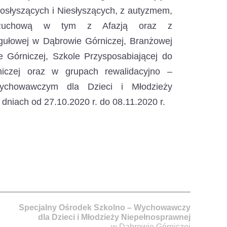
osłyszących i Niesłyszących, z autyzmem,
ą Ruchową w tym z Afazją oraz z
gułowej w Dąbrowie Górniczej, Branżowej
e Górniczej, Szkole Przysposabiającej do
iczej oraz w grupach rewalidacyjno –
chowawczym dla Dzieci i Młodzieży
niach od 27.10.2020 r. do 08.11.2020 r.
Specjalny Ośrodek Szkolno – Wychowawczy
dla Dzieci i Młodzieży Niepełnosprawnej
w Dąbrowie Górniczej