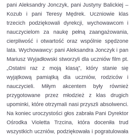
pani Aleksandry Jonczyk, pani Justyny Balickiej –
Kozub i pani Teresy Mędrek. Uczniowie klas
trzecich podziękowali dyrekcji, wychowawcom i
nauczycielom za naukę pełną zaangażowania,
cierpliwość i otwartość oraz wspólnie spędzone
lata. Wychowawcy: pani Aleksandra Jonczyk i pan
Mariusz Wyjadłowski stworzyli dla uczniów film pt.
„Ostatni raz z moją klasą”, który stanie się
wyjątkową pamiątką dla uczniów, rodziców i
nauczycieli. Miłym akcentem były również
przygotowane przez młodzież z klas drugich
upominki, które otrzymali nasi przyszli absolwenci.
Na koniec uroczystości głos zabrała Pani Dyrektor
Ośrodka Violetta Trzcina, która doceniła trud
wszystkich uczniów, podziękowała i pogratulowała