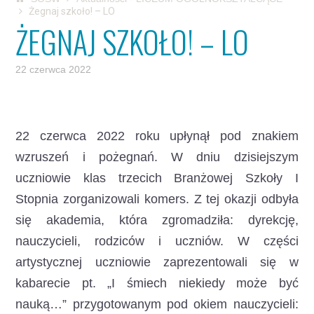
Żegnaj szkoło! – LO
ŻEGNAJ SZKOŁO! – LO
22 czerwca 2022
22 czerwca 2022 roku upłynął pod znakiem
wzruszeń i pożegnań.
W dniu dzisiejszym
uczniowie klas trzecich Branżowej Szkoły I
Stopnia zorganizowali komers. Z tej okazji odbyła
się akademia, która zgromadziła: dyrekcję,
nauczycieli, rodziców i uczniów. W części
artystycznej uczniowie zaprezentowali się w
kabarecie pt. „I śmiech niekiedy może być
nauką…” przygotowanym pod okiem nauczycieli: