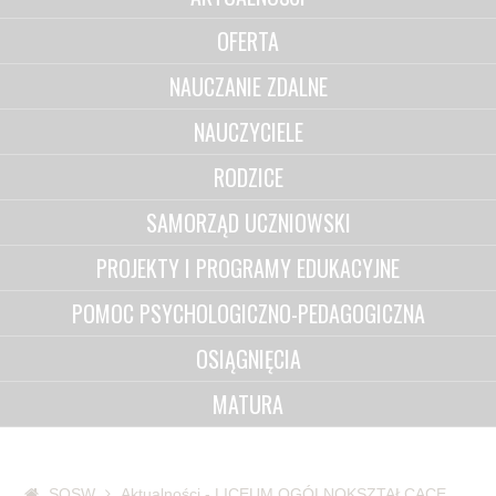
OFERTA
NAUCZANIE ZDALNE
NAUCZYCIELE
RODZICE
SAMORZĄD UCZNIOWSKI
PROJEKTY I PROGRAMY EDUKACYJNE
POMOC PSYCHOLOGICZNO-PEDAGOGICZNA
OSIĄGNIĘCIA
MATURA
SOSW
Aktualności - LICEUM OGÓLNOKSZTAŁCĄCE