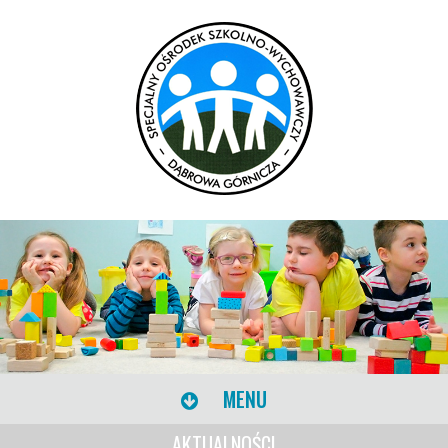
MENU
AKTUALNOŚCI