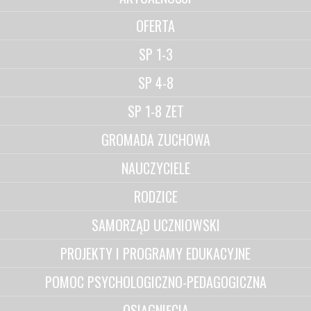
OFERTA
SP 1-3
SP 4-8
SP 1-8 ZET
GROMADA ZUCHOWA
NAUCZYCIELE
RODZICE
SAMORZĄD UCZNIOWSKI
PROJEKTY I PROGRAMY EDUKACYJNE
POMOC PSYCHOLOGICZNO-PEDAGOGICZNA
OSIĄGNIĘCIA