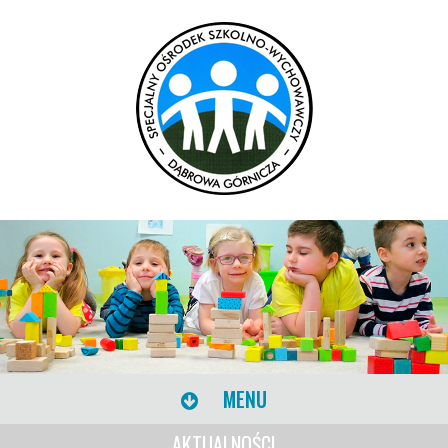
MENU
AKTUALNOŚCI